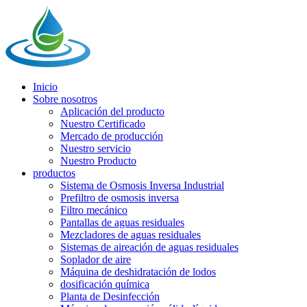
Inicio
Sobre nosotros
Aplicación del producto
Nuestro Certificado
Mercado de producción
Nuestro servicio
Nuestro Producto
productos
Sistema de Osmosis Inversa Industrial
Prefiltro de osmosis inversa
Filtro mecánico
Pantallas de aguas residuales
Mezcladores de aguas residuales
Sistemas de aireación de aguas residuales
Soplador de aire
Máquina de deshidratación de lodos
dosificación química
Planta de Desinfección