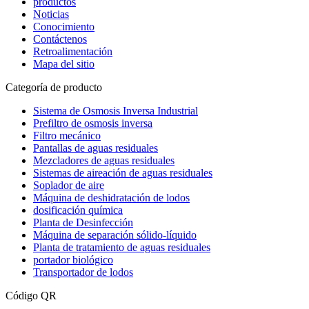
productos
Noticias
Conocimiento
Contáctenos
Retroalimentación
Mapa del sitio
Categoría de producto
Sistema de Osmosis Inversa Industrial
Prefiltro de osmosis inversa
Filtro mecánico
Pantallas de aguas residuales
Mezcladores de aguas residuales
Sistemas de aireación de aguas residuales
Soplador de aire
Máquina de deshidratación de lodos
dosificación química
Planta de Desinfección
Máquina de separación sólido-líquido
Planta de tratamiento de aguas residuales
portador biológico
Transportador de lodos
Código QR